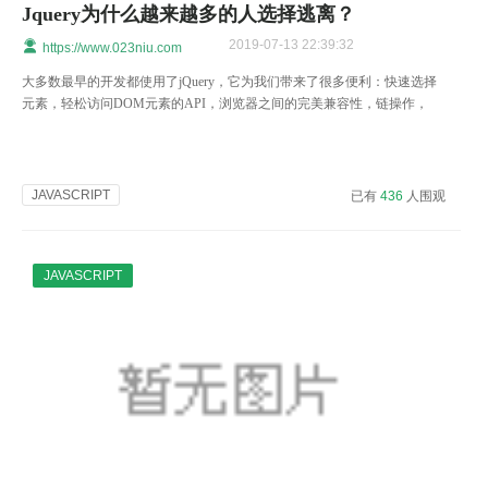
Jquery为什么越来越多的人选择逃离？
2019-07-13 22:39:32
https://www.023niu.com
大多数最早的开发都使用了jQuery，它为我们带来了很多便利：快速选择
元素，轻松访问DOM元素的API，浏览器之间的完美兼容性，链操作，
动画，ajax等。两者都是jQuery的优点 前端开发人员。
JAVASCRIPT
已有
436
人围观
JAVASCRIPT