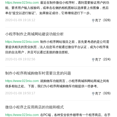
https://www.023niu.com:
最近在制作微信小程序时，遇到需要验证用户的功
能。要求用户输入核验码，或单击右侧的相机图标以选择要上传图像，然后
单击“提交以进行验证”。 如果验证成功，它将继续进行下一步。
2020-01-09 19:16:12
(
328
)
亮了
小程序制作之商城网站建设功能分析
https://www.023niu.com:
制作小程序网站项目之前，首先要考虑的是公司需
要提供相关的营业执照，法人信息等才能通过微信平台认证，成为小程序项
目的合法用户，并且可以通过直接的微信授权。
2020-01-09 19:02:56
(
224
)
亮了
制作小程序商城购物车时需要注意的问题
https://www.023niu.com:
就购物车功能而言，小程序商城和网站商城之间有
很多相似之处。 下面，我们为小程序商城购物车功能提供一些参考。
2020-01-08 19:50:17
(
326
)
亮了
微信小程序之应用商店的功能和模式
https://www.023niu.com:
在PC端，各种安全软件都带有一个程序商店。在手