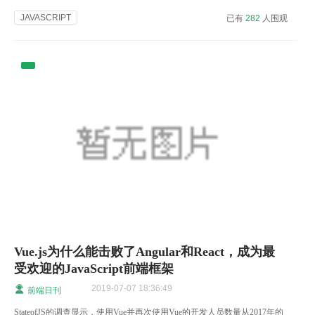
JAVASCRIPT
已有
282
人围观
Vue.js为什么能击败了Angular和React，成为最
受欢迎的JavaScript前端框架
2019-07-07 18:36:49
前端日刊
StateofJS的调查显示，使用Vue并再次使用Vue的开发人员数量从2017年的