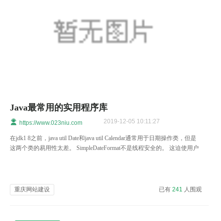
Java最常用的实用程序库
2019-12-05 10:11:27
https://www.023niu.com
在jdk1 8之前，java util Date和java util Calendar通常用于日期操作类，但是
这两个类的易用性太差。 SimpleDateFormat不是线程安全的。 这迫使用户
选择第三方日期操作类，而“乔达时间”就是其中之一。
重庆网站建设
已有
241
人围观