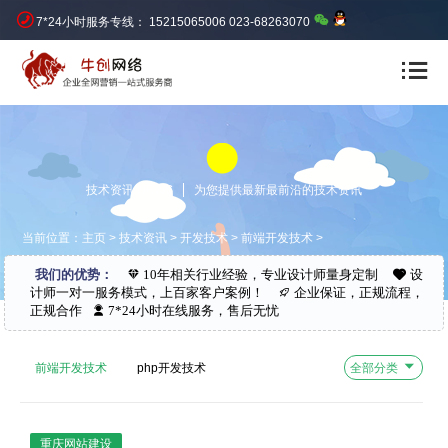
7*24小时服务专线： 15215065006 023-68263070
技术资讯 NEWS
为您提供最新最前沿的技术资讯
当前位置：
主页
>
技术资讯
>
开发技术
>
前端开发技术
>
我们的优势：
10年相关行业经验，专业设计师量身定制
设
计师一对一服务模式，上百家客户案例！
企业保证，正规流程，
正规合作
7*24小时在线服务，售后无忧
前端开发技术
php开发技术
全部分类
网站建设技巧
SEO优化
重庆网站建设