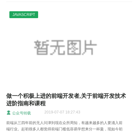
JAVASCRIPT
做一个积极上进的前端开发者,关于前端开发技术
进阶指南和课程
2019-07-07 18:27:43
公众号转载
前端从三四年前的无人问津到现在众所周知，有越来越多的人要涌入前
端行业。起初很多人都觉得前端门槛低容易学想来分一杯羹，现如今初
中级前端工程师有很多，高级前端工程师还是比较缺