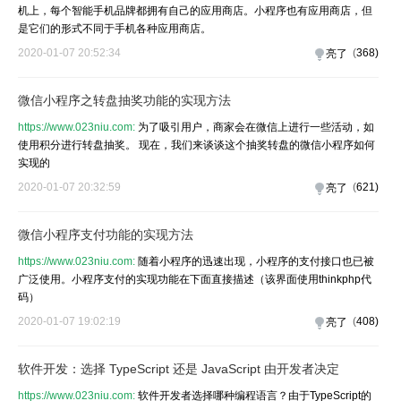
机上，每个智能手机品牌都拥有自己的应用商店。小程序也有应用商店，但
是它们的形式不同于手机各种应用商店。
2020-01-07 20:52:34
(
368
)
亮了
微信小程序之转盘抽奖功能的实现方法
https://www.023niu.com:
为了吸引用户，商家会在微信上进行一些活动，如
使用积分进行转盘抽奖。 现在，我们来谈谈这个抽奖转盘的微信小程序如何
实现的
2020-01-07 20:32:59
(
621
)
亮了
微信小程序支付功能的实现方法
https://www.023niu.com:
随着小程序的迅速出现，小程序的支付接口也已被
广泛使用。小程序支付的实现功能在下面直接描述（该界面使用thinkphp代
码）
2020-01-07 19:02:19
(
408
)
亮了
软件开发：选择 TypeScript 还是 JavaScript 由开发者决定
https://www.023niu.com:
软件开发者选择哪种编程语言？由于TypeScript的