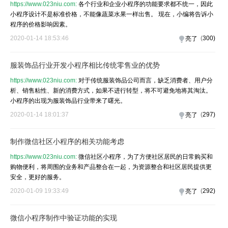
https://www.023niu.com:
各个行业和企业小程序的功能要求都不统一，因此
小程序设计不是标准价格，不能像蔬菜水果一样出售。 现在，小编将告诉小
程序的价格影响因素。
2020-01-14 18:53:46
(
300
)
亮了
服装饰品行业开发小程序相比传统零售业的优势
https://www.023niu.com:
对于传统服装饰品公司而言，缺乏消费者、用户分
析、销售粘性、新的消费方式，如果不进行转型，将不可避免地将其淘汰。
小程序的出现为服装饰品行业带来了曙光。
2020-01-14 18:01:37
(
297
)
亮了
制作微信社区小程序的相关功能考虑
https://www.023niu.com:
微信社区小程序，为了方便社区居民的日常购买和
购物便利，将周围的业务和产品整合在一起，为资源整合和社区居民提供更
安全，更好的服务。
2020-01-09 19:33:49
(
292
)
亮了
微信小程序制作中验证功能的实现