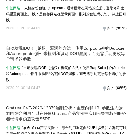
牛创网络:
" 人机身份验证（Captcha）通常显示在网站的注册，登录名和密
码重置页面上。 以下是目标网站在登录页面中排列的验证码机制。 从上图可
以
2020-01-26 12:44:09
(
9878
)
亮了
自动发现IDOR（越权）漏洞的方法：使用BurpSuite中的Autozie
和Autorepeater插件来检测和识别IDOR漏洞，而无需手动更改每
个请求的参数
牛创网络:
"自动发现IDOR（越权）漏洞的方法：使用BurpSuite中的Autozie
和Autorepeater插件来检测和识别IDOR漏洞，而无需手动更改每个请求的参
数
2020-01-30 14:04:47
(
6685
)
亮了
Grafana CVE-2020-13379漏洞分析：重定向和URL参数注入漏
洞的综合利用可以在任何Grafana产品实例中实现未经授权的服务
器端请求伪造攻击SSRF
牛创网络:
"在Grafana产品实例中，综合利用重定向和URL参数注入漏洞可以
实现未经授权的服务器端请求伪造攻击（SSRF）。该漏洞影响Grafana 3 0