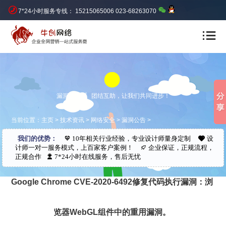
7*24小时服务专线： 15215065006 023-68263070
漏洞公告
团结互助，让我们共同进步！
当前位置：
主页
>
技术资讯
>
网络安全
>
漏洞公告
>
我们的优势：
10年相关行业经验，专业设计师量身定制
设
计师一对一服务模式，上百家客户案例！
企业保证，正规流程，
正规合作
7*24小时在线服务，售后无忧
Google Chrome CVE-2020-6492修复代码执行漏洞：浏
览器WebGL组件中的重用漏洞。