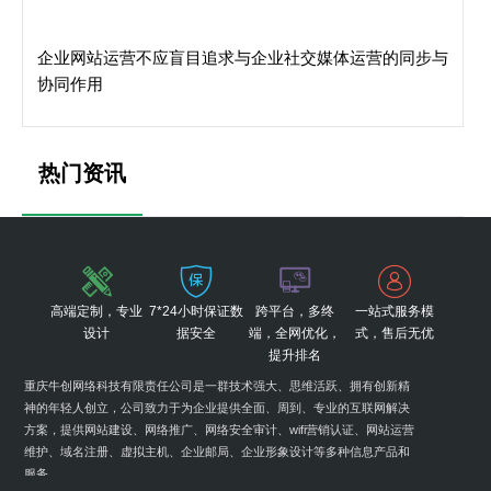
企业网站运营不应盲目追求与企业社交媒体运营的同步与
协同作用
热门资讯
高端定制，专业
7*24小时保证数
跨平台，多终
一站式服务模
设计
据安全
端，全网优化，
式，售后无优
提升排名
重庆牛创网络科技有限责任公司是一群技术强大、思维活跃、拥有创新精
神的年轻人创立，公司致力于为企业提供全面、周到、专业的互联网解决
方案，提供网站建设、网络推广、网络安全审计、wifi营销认证、网站运营
维护、域名注册、虚拟主机、企业邮局、企业形象设计等多种信息产品和
服务。