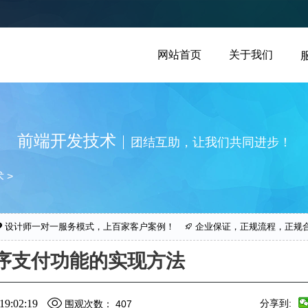
网站首页
关于我们
前端开发技术
团结互助，让我们共同进步！
术
>
设计师一对一服务模式，上百家客户案例！
企业保证，正规流程，正规
序支付功能的实现方法
9:02:19
分享到:
围观次数：
407