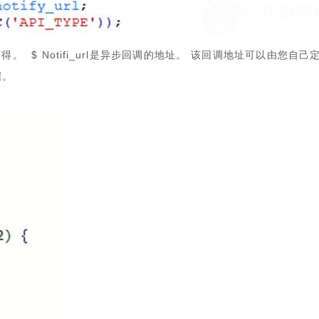
。 $ Notifi_url是异步回调的地址。 该回调地址可以由您自己
据。