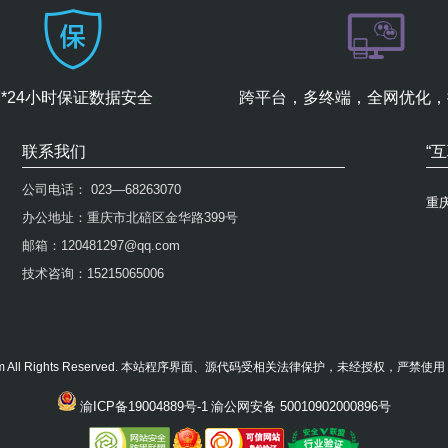
7*24小时保证数据安全
跨平台，多终端，全网优化，
联系我们
“
公司电话： 023—68263070
重
办公地址：重庆市北碚区金华路399号
邮箱：120481297@qq.com
技术咨询：15215065006
23niu.com All Rights Reserved. 本站程序界面、源代码受相关法律保护，未经授权，严
渝ICP备19004889号-1
渝公网安备 50010902000896号