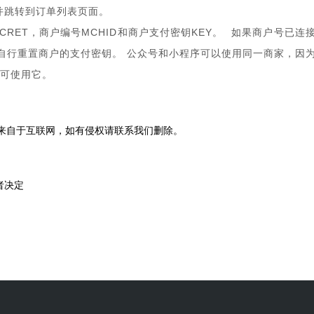
并跳转到订单列表页面。
CRET，商户编号MCHID和商户支付密钥KEY。 如果商户号已连
自行重置商户的支付密钥。 公众号和小程序可以使用同一商家，因
即可使用它。
来自于互联网，如有侵权请联系我们删除。
发者决定