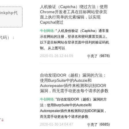
人机验证（Captcha）绕过方法：使用
Chrome开发者工具在目标网站登录页
kphp代
面上执行简单的元素编辑，以实现
Captcha绕过
牛创网络:
" 人机身份验证（Captcha）通常显
示在网站的注册，登录名和密码重置页面上。
代码）：
以下是目标网站在登录页面中排列的验证码机
制。 从上图可以
2020-01-26 12:44:09
(
9878
)
亮了
自动发现IDOR（越权）漏洞的方法：
使用BurpSuite中的Autozie和
Autorepeater插件来检测和识别IDOR
漏洞，而无需手动更改每个请求的参数
牛创网络:
"自动发现IDOR（越权）漏洞的方
法：使用BurpSuite中的Autozie和
Autorepeater插件来检测和识别IDOR漏洞，
而无需手动更改每个请求的参数
2020-01-30 14:04:47
(
6685
)
亮了