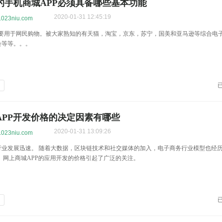
的手机商城APP必须具备哪些基本功能
2020-01-31 12:45:19
w.023niu.com
p主要用于网民购物。被大家熟知的有天猫，淘宝，京东，苏宁，国美和亚马逊等综合电
会等等。。。
发
APP开发价格的决定因素有哪些
2020-01-31 13:09:26
w.023niu.com
行业发展迅速。 随着大数据，区块链技术和社交媒体的加入，电子商务行业模型也经
 网上商城APP的应用开发的价格引起了广泛的关注。
发