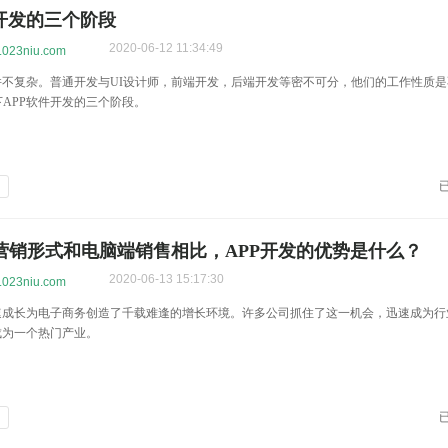
件开发的三个阶段
2020-06-12 11:34:49
w.023niu.com
并不复杂。普通开发与UI设计师，前端开发，后端开发等密不可分，他们的工作性质
APP软件开发的三个阶段。
发
营销形式和电脑端销售相比，APP开发的优势是什么？
2020-06-13 15:17:30
w.023niu.com
快速成长为电子商务创造了千载难逢的增长环境。许多公司抓住了这一机会，迅速成为行
成为一个热门产业。
发