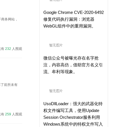
Google Chrome CVE-2020-6492
修复代码执行漏洞：浏览器
子商务网站，
WebGL组件中的重用漏洞。
已有
232
人围观
微信公众号被曝光存在名字抢
注，内容高仿，借助官方名义引
流、牟利等现象。
历了前所未有
UsoDllLoader：强大的武器化特
权文件编写工具，使用Update
已有
259
人围观
Session Orchestrator服务利用
Windows系统中的特权文件写入