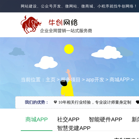
网站建设、公众号开发、微网站、微商城、小程序就找牛创网络 !
当前位置：
主页
>
服务项目
>
app开发
>
商城APP
>
我们的优势：
10年相关行业经验，专业设计师量身定制
商城APP
社交APP
智能硬件APP
新
智慧党建APP