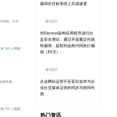
漏洞在目标系统上完成渗透
是不同的。今天
对Electron架构应用程序进行白
盒安全测试，通过开放重定向跳
转漏洞，提权到远程代码执行漏
已有
240
人围观
洞（RCE）。
企业网站运营不应盲目追求与企
业领导者。
业社交媒体运营的同步与协同作
用
已有
232
人围观
热门资讯