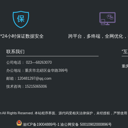
7*24小时保证数据安全
跨平台，多终端，全网优化，
联系我们
“
公司电话： 023—68263070
重
办公地址：重庆市北碚区金华路399号
邮箱：120481297@qq.com
技术咨询：15215065006
23niu.com All Rights Reserved. 本站程序界面、源代码受相关法律保护，未经授权，严
渝ICP备19004889号-1
渝公网安备 50010902000896号