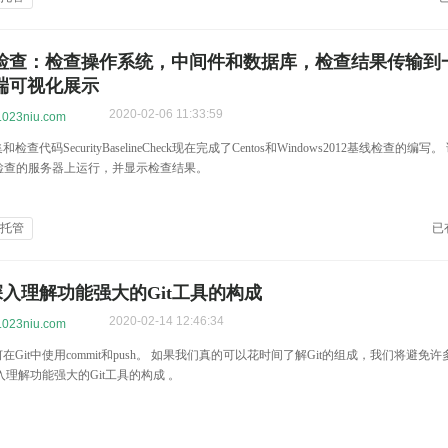
检查：检查操作系统，中间件和数据库，检查结果传输到
端可视化展示
2020-02-06 11:33:59
w.023niu.com
查代码SecurityBaselineCheck现在完成了Centos和Windows2012基线检查的编
在要检查的服务器上运行，并显示检查结果。
全托管
已
it深入理解功能强大的Git工具的构成
2020-02-14 12:46:34
w.023niu.com
Git中使用commit和push。 如果我们真的可以花时间了解Git的组成，我们将避免
深入理解功能强大的Git工具的构成 。