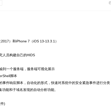
发
）和iPhone 7（iOS 13-13.3.1）
研究人员构建自己的HIDS
输到一个服务端，服务端可视化展示
rShell脚本
x系统平台的事件响应脚本，自动化的形式，快速对系统中的安全紧急事件进行分类
资源信息收集功能和子域名发现的自动分析功能。
软件)