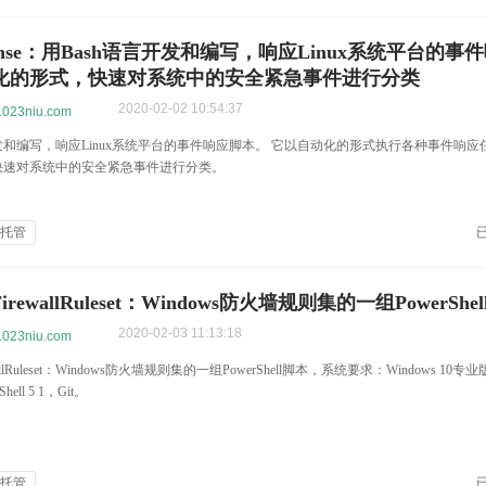
sponse：用Bash语言开发和编写，响应Linux系统平台的事
化的形式，快速对系统中的安全紧急事件进行分类
2020-02-02 10:54:37
w.023niu.com
开发和编写，响应Linux系统平台的事件响应脚本。 它以自动化的形式执行各种事件响
快速对系统中的安全紧急事件进行分类。
全托管
FirewallRuleset：Windows防火墙规则集的一组PowerShe
2020-02-03 11:13:18
w.023niu.com
ewallRuleset：Windows防火墙规则集的一组PowerShell脚本，系统要求：Windows 1
Shell 5 1，Git。
全托管