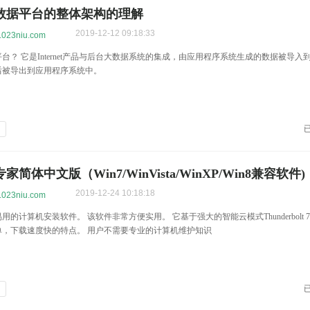
数据平台的整体架构的理解
2019-12-12 09:18:33
w.023niu.com
台？ 它是Internet产品与后台大数据系统的集成，由应用程序系统生成的数据被导入
后被导出到应用程序系统中。
设
简体中文版（Win7/WinVista/WinXP/Win8兼容软件)
2019-12-24 10:18:18
w.023niu.com
用的计算机安装软件。 该软件非常方便实用。 它基于强大的智能云模式Thunderbolt 
单，下载速度快的特点。 用户不需要专业的计算机维护知识
发