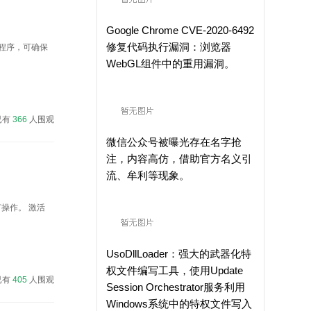
Google Chrome CVE-2020-6492
修复代码执行漏洞：浏览器
的程序，可确保
WebGL组件中的重用漏洞。
已有
366
人围观
微信公众号被曝光存在名字抢
注，内容高仿，借助官方名义引
流、牟利等现象。
操作。 激活
UsoDllLoader：强大的武器化特
权文件编写工具，使用Update
已有
405
人围观
Session Orchestrator服务利用
Windows系统中的特权文件写入