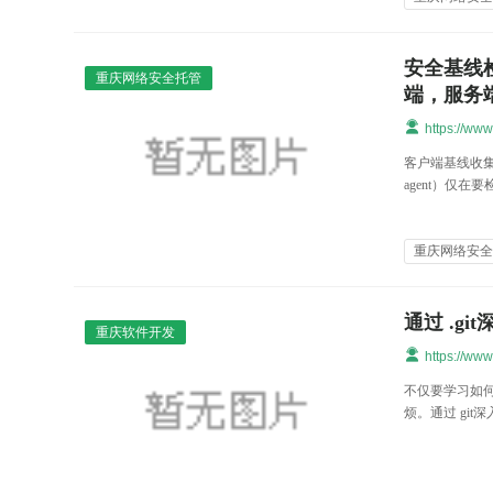
安全基线
重庆网络安全托管
端，服务
https://ww
客户端基线收集和检
agent）仅
重庆网络安
通过 .g
重庆软件开发
https://ww
不仅要学习如何在
烦。通过 git