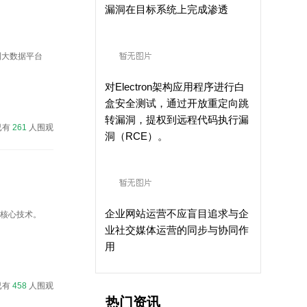
漏洞在目标系统上完成渗透
到大数据平台
对Electron架构应用程序进行白
盒安全测试，通过开放重定向跳
转漏洞，提权到远程代码执行漏
已有
261
人围观
洞（RCE）。
企业网站运营不应盲目追求与企
7核心技术。
业社交媒体运营的同步与协同作
用
已有
458
人围观
热门资讯