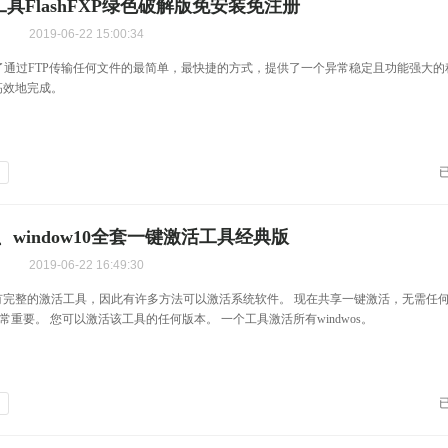
工具FlashFXP绿色破解版免安装免注册
2019-06-22 15:00:34
P提供了通过FTP传输任何文件的最简单，最快捷的方式，提供了一个异常稳定且功能强大
高效地完成。
设
s7、window10全套一键激活工具经典版
2019-06-22 16:49:30
有完整的激活工具，因此有许多方法可以激活系统软件。 现在共享一键激活，无需任何
s非常重要。 您可以激活该工具的任何版本。 一个工具激活所有windwos。
设