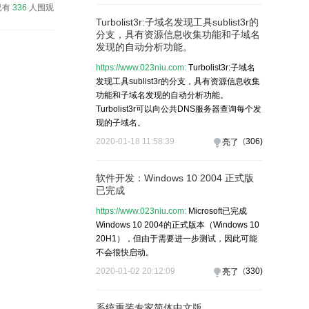
已有
336
人围观
Turbolist3r:子域名发现工具sublist3r的
分支，具有资源信息收集功能和子域名
发现的自动分析功能。
https://www.023niu.com:
Turbolist3r:子域名
发现工具sublist3r的分支，具有资源信息收集
功能和子域名发现的自动分析功能。
Turbolist3r可以向公共DNS服务器查询每个发
现的子域名。
2020-01-18 11:58:39
(
306
)
亮了
软件开发：Windows 10 2004 正式版
已完成
https://www.023niu.com:
Microsoft已完成
Windows 10 2004的正式版本（Windows 10
20H1），但由于需要进一步测试，因此可能
不会很快启动。
2020-01-02 20:12:09
(
330
)
亮了
系统重装专家简体中文版