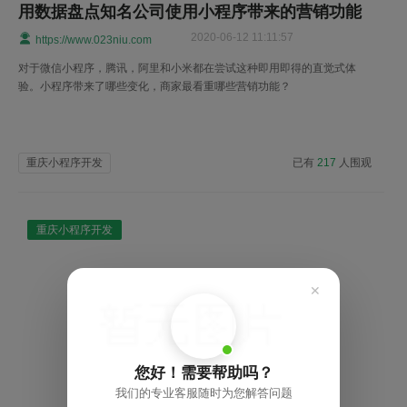
用数据盘点知名公司使用小程序带来的营销功能
2020-06-12 11:11:57
https://www.023niu.com
对于微信小程序，腾讯，阿里和小米都在尝试这种即用即得的直觉式体
验。小程序带来了哪些变化，商家最看重哪些营销功能？
重庆小程序开发
已有
217
人围观
重庆小程序开发
✕
您好！需要帮助吗？
我们的专业客服随时为您解答问题