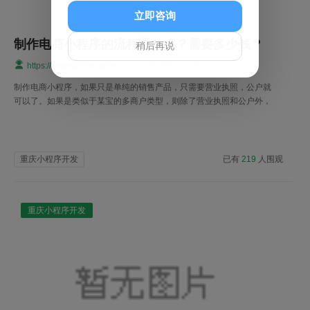
立即咨询
制作电商小程序的流程是什么？需要多少钱？
稍后再说
2020-07-10 10:56:34
https://www.023niu.com
制作电商小程序，如果只是单纯的销售产品，只需要营业执照，公户就
可以了。如果是类似于某宝的多商户类型，则除了营业执照和公户外，
还需要电信增值电信经营许可证。
重庆小程序开发
已有
219
人围观
重庆小程序开发