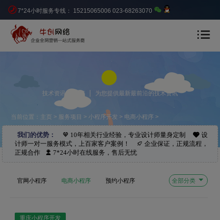
7*24小时服务专线： 15215065006 023-68263070
技术资讯 NEWS
为您提供最新最前沿的技术资讯
当前位置：
主页
>
服务项目
>
小程序开发
>
电商小程序
>
我们的优势：
10年相关行业经验，专业设计师量身定制
设
计师一对一服务模式，上百家客户案例！
企业保证，正规流程，
正规合作
7*24小时在线服务，售后无忧
官网小程序
电商小程序
预约小程序
全部分类
营销小程序
外卖小程序
投票小程序
分销小程序
重庆小程序开发