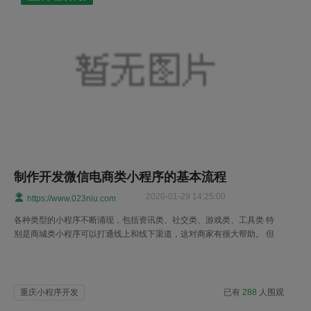
制作开发微信电商类小程序的基本流程
2020-01-29 14:25:00
https://www.023niu.com
各种类型的小程序不断涌现，包括资讯类、社交类、游戏类、工具类 特
别是商城类小程序可以打通线上和线下渠道，这对商家有很大帮助。 但
是，电子商务小程序的功能通常较为复杂。
重庆小程序开发
已有
288
人围观