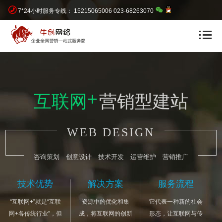
7*24小时服务专线：
15215065006
023-68263070
+
互联网
营销型建站
WEB DESIGN
咨询策划 创意设计 技术开发 运营维护 营销推广
技术优势
解决方案
服务流程
“互联网+”就是“互联
资源中的优化和集
它代表一种新的社会
网+各传统行业”，但
成，将互联网的创新
形态，让互联网与传