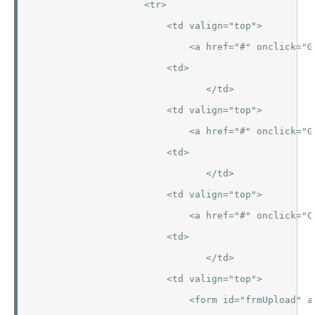
                    <tr>

                        <td valign="top">

                            <a href="#" onclick="G
                        <td>

                               </td>

                        <td valign="top">

                            <a href="#" onclick="G
                        <td>

                               </td>

                        <td valign="top">

                            <a href="#" onclick="C
                        <td>

                               </td>

                        <td valign="top">

                            <form id="frmUpload" a