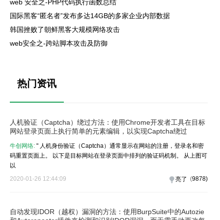
web 安全之-PHP代码执行函数总结
国际黑客“匿名者”发布多达14GB的多家企业内部数据
韩国挫败了朝鲜黑客大规模网络攻击
web安全之-跨站脚本攻击及防御
热门资讯
人机验证（Captcha）绕过方法：使用Chrome开发者工具在目标
网站登录页面上执行简单的元素编辑，以实现Captcha绕过
牛创网络:
" 人机身份验证（Captcha）通常显示在网站的注册，登录名和密
码重置页面上。 以下是目标网站在登录页面中排列的验证码机制。 从上图可
以
2020-01-26 12:44:09
(
9878
)
亮了
自动发现IDOR（越权）漏洞的方法：使用BurpSuite中的Autozie