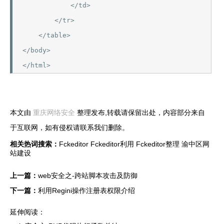
            </td>

        </tr>

    </table>

</body>

</html>
本文由
重庆网络安全
整理发布,转载请保留出处，内容部分来自
于互联网，如有侵权请联系我们删除。
相关热词搜索：
Fckeditor
Fckeditor利用
Fckeditor整理
渝中区网
站建设
上一篇：
web安全之-跨站脚本攻击及防御
下一篇：
利用Regini操作注册表权限介绍
延伸阅读：