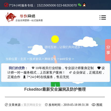
7*24小时服务专线： 15215065006 023-68263070
web安全
团结互助，让我们共同进步！
当前位置：
主页
>
技术资讯
>
网络安全
>
web安全
>
我们的优势：
10年相关行业经验，专业设计师量身定制
设
计师一对一服务模式，上百家客户案例！
企业保证，正规流程，
正规合作
7*24小时在线服务，售后无忧
Fckeditor最新安全漏洞及防护整理
文章来源：
重庆网络安全
发布时间：2019-05-18 09:31:38
围观