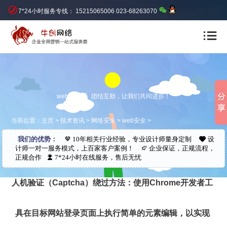
7*24小时服务专线： 15215065006 023-68263070
web安全
团结互助，让我们共同进步！
当前位置：
主页
>
技术资讯
>
网络安全
>
web安全
>
我们的优势：
10年相关行业经验，专业设计师量身定制
设
计师一对一服务模式，上百家客户案例！
企业保证，正规流程，
正规合作
7*24小时在线服务，售后无忧
人机验证（Captcha）绕过方法：使用Chrome开发者工
具在目标网站登录页面上执行简单的元素编辑，以实现