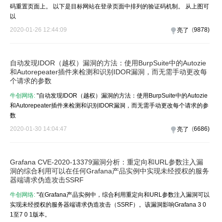
码重置页面上。 以下是目标网站在登录页面中排列的验证码机制。 从上图可
以
2020-01-26 12:44:09
(
9878
)
亮了
自动发现IDOR（越权）漏洞的方法：使用BurpSuite中的Autozie
和Autorepeater插件来检测和识别IDOR漏洞，而无需手动更改每
个请求的参数
牛创网络:
"自动发现IDOR（越权）漏洞的方法：使用BurpSuite中的Autozie
和Autorepeater插件来检测和识别IDOR漏洞，而无需手动更改每个请求的参
数
2020-01-30 14:04:47
(
6686
)
亮了
Grafana CVE-2020-13379漏洞分析：重定向和URL参数注入漏
洞的综合利用可以在任何Grafana产品实例中实现未经授权的服务
器端请求伪造攻击SSRF
牛创网络:
"在Grafana产品实例中，综合利用重定向和URL参数注入漏洞可以
实现未经授权的服务器端请求伪造攻击（SSRF）。该漏洞影响Grafana 3 0
1至7 0 1版本。