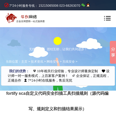
7*24小时服务专线： 15215065006 023-68263070
无线安全
团结互助，让我们共同进步！
当前位置：
主页
>
技术资讯
>
网络安全
>
无线安全
>
我们的优势：
10年相关行业经验，专业设计师量身定制
设
计师一对一服务模式，上百家客户案例！
企业保证，正规流程，
正规合作
7*24小时在线服务，售后无忧
fortify sca自定义代码安全扫描工具扫描规则（源代码编
写、规则定义和扫描结果展示）