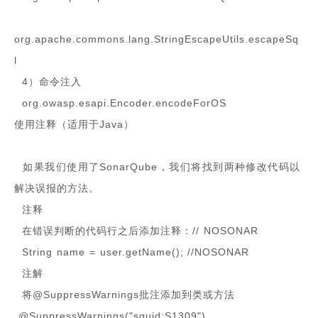
org.apache.commons.lang.StringEscapeUtils.escapeSq
l
4）命令注入
org.owasp.esapi.Encoder.encodeForOS
使用注释（适用于Java）
如果我们使用了SonarQube，我们将找到两种修改代码以
解决误报的方法。
注释
在错误判断的代码行之后添加注释：// NOSONAR
String name = user.getName(); //NOSONAR
注解
将@SuppressWarnings批注添加到类或方法
@SuppressWarnings("squid:S1309")