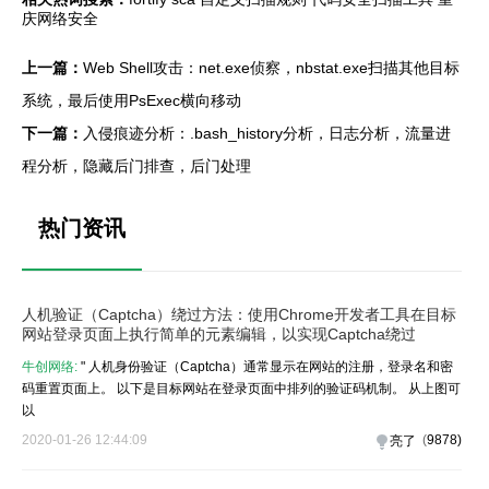
庆网络安全
上一篇：
Web Shell攻击：net.exe侦察，nbstat.exe扫描其他目标
系统，最后使用PsExec横向移动
下一篇：
入侵痕迹分析：.bash_history分析，日志分析，流量进
程分析，隐藏后门排查，后门处理
热门资讯
人机验证（Captcha）绕过方法：使用Chrome开发者工具在目标
网站登录页面上执行简单的元素编辑，以实现Captcha绕过
牛创网络:
" 人机身份验证（Captcha）通常显示在网站的注册，登录名和密
码重置页面上。 以下是目标网站在登录页面中排列的验证码机制。 从上图可
以
2020-01-26 12:44:09
(
9878
)
亮了