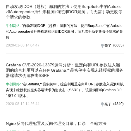
自动发现IDOR（越权）漏洞的方法：使用BurpSuite中的Autozie
和Autorepeater插件来检测和识别IDOR漏洞，而无需手动更改每
个请求的参数
牛创网络:
"自动发现IDOR（越权）漏洞的方法：使用BurpSuite中的Autozie
和Autorepeater插件来检测和识别IDOR漏洞，而无需手动更改每个请求的参
数
2020-01-30 14:04:47
(
6685
)
亮了
Grafana CVE-2020-13379漏洞分析：重定向和URL参数注入漏
洞的综合利用可以在任何Grafana产品实例中实现未经授权的服务
器端请求伪造攻击SSRF
牛创网络:
"在Grafana产品实例中，综合利用重定向和URL参数注入漏洞可以
实现未经授权的服务器端请求伪造攻击（SSRF）。该漏洞影响Grafana 3 0
1至7 0 1版本。
2020-08-12 14:26:44
(
4840
)
亮了
Nginx反向代理配置及反向代理泛目录，目录，全站方法