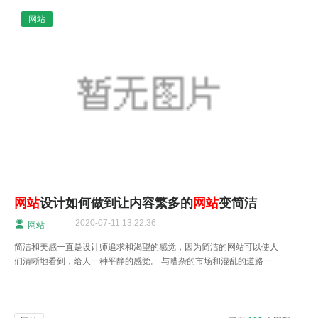
网站
网站
设计如何做到让内容繁多的
网站
变简洁
2020-07-11 13:22:36
网站
简洁和美感一直是设计师追求和渴望的感觉，因为简洁的网站可以使人
们清晰地看到，给人一种平静的感觉。 与嘈杂的市场和混乱的道路一
样，它使人们感到不安。