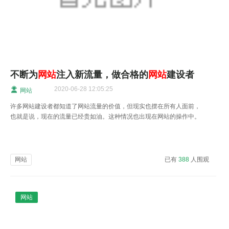
不断为
网站
注入新流量，做合格的
网站
建设者
2020-06-28 12:05:25
网站
许多网站建设者都知道了网站流量的价值，但现实也摆在所有人面前，
也就是说，现在的流量已经贵如油。这种情况也出现在网站的操作中。
如果想稍微增加每天的IP几乎很困难。
网站
已有
388
人围观
网站