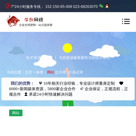
7*24小时服务专线： 152-150-65-006 023-68263070
技术资讯 NEWS
为您提供最新最前沿的技术资讯
当前位置：
主页
> 标签：
网站
总共有 18 条记录
我们的优势：
10年相关行业经验，专业设计师量身定制
6000+新闻媒体资源，5800家企业合作
企业保证，正规流程，正
规合作
承诺24小时快速解决问题
网站