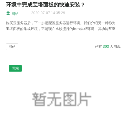
环境中完成宝塔面板的快速安装？
2020-07-07 14:35:29
网站
购买云服务器后，下一步是配置服务器运行环境。我们介绍另一种称为
宝塔面板的集成环境，它是现在比较流行的linux集成环境，其功能甚至
比wdcp面板的功能更强大更灵活。
网站
已有
303
人围观
网站