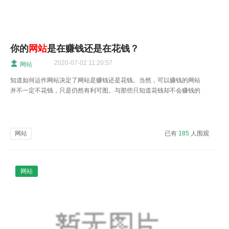
你的
网站
是在赚钱还是在花钱？
2020-07-02 11:20:57
网站
知道如何运作网站决定了网站是赚钱还是花钱。当然，可以赚钱的网站
并不一定不花钱，只是仍然有利可图。与那些只知道花钱却不会赚钱的
网站相比已经好很多了，哪种网站能赚钱呢？
网站
已有
185
人围观
网站