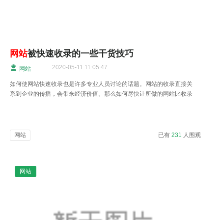
网站
被快速收录的一些干货技巧
2020-05-11 11:05:47
网站
如何使网站快速收录也是许多专业人员讨论的话题。网站的收录直接关
系到企业的传播，会带来经济价值。那么如何尽快让所做的网站比收录
呢？我们来讲讲网站被快速收录的一些干货技巧。
网站
已有
231
人围观
网站