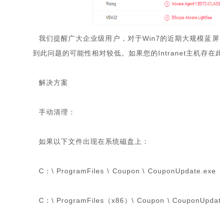
我们提醒广大企业级用户，对于Win7的近期大规模蓝
到此问题的可能性相对较低。如果您的Intranet主机存
解决方案
手动清理：
如果以下文件出现在系统磁盘上：
C：\ ProgramFiles \ Coupon \ CouponUpdate.exe
C：\ ProgramFiles（x86）\ Coupon \ CouponUpdat