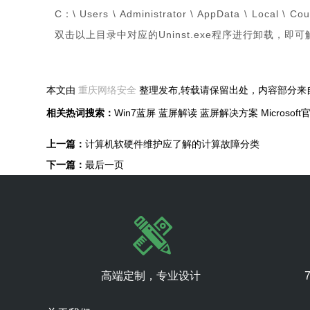
C：\ Users \ Administrator \ AppData \ Local \ Co
双击以上目录中对应的Uninst.exe程序进行卸载，即
本文由
重庆网络安全
整理发布,转载请保留出处，内容部分来
相关热词搜索：
Win7蓝屏
蓝屏解读
蓝屏解决方案
Microsof
上一篇：
计算机软硬件维护应了解的计算故障分类
下一篇：
最后一页
高端定制，专业设计