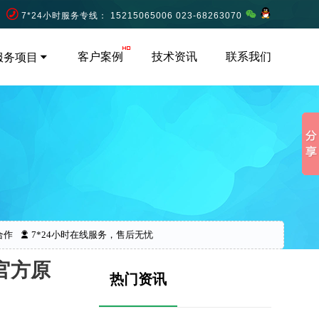
7*24小时服务专线： 15215065006 023-68263070
客户案例
技术资讯
联系我们
服务项目
合作
7*24小时在线服务，售后无忧
t官方原
热门资讯