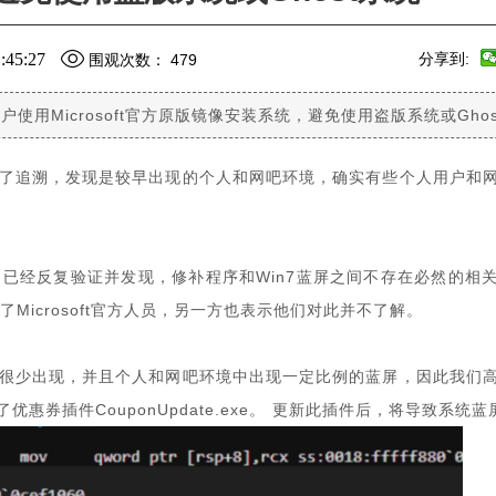
45:27
分享到:
围观次数：
479
使用Microsoft官方原版镜像安装系统，避免使用盗版系统或Gho
行了追溯，发现是较早出现的个人和网吧环境，确实有些个人用户和
已经反复验证并发现，修补程序和Win7蓝屏之间不存在必然的相
Microsoft官方人员，另一方也表示他们对此并不了解。
境很少出现，并且个人和网吧环境中出现一定比例的蓝屏，因此我们
了优惠券插件CouponUpdate.exe。 更新此插件后，将导致系统蓝