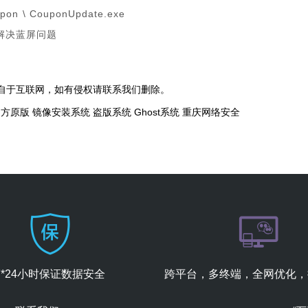
upon \ CouponUpdate.exe
可解决蓝屏问题
自于互联网，如有侵权请联系我们删除。
t官方原版
镜像安装系统
盗版系统
Ghost系统
重庆网络安全
7*24小时保证数据安全
跨平台，多终端，全网优化，