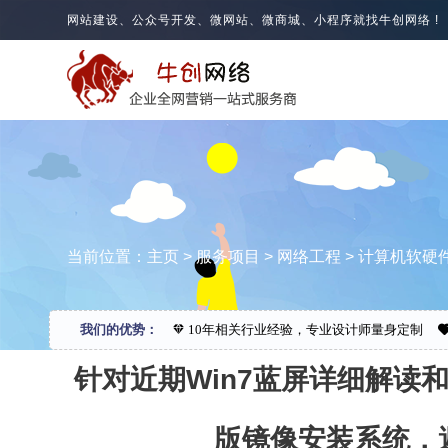
网站建设、公众号开发、微网站、微商城、小程序就找牛创网络 !
当前位置：
主页
>
服务项目
>
网络工程
>
计算机软硬
我们的优势：
10年相关行业经验，专业设计师量身定制
针对近期Win7蓝屏详细解读和
版镜像安装系统，避