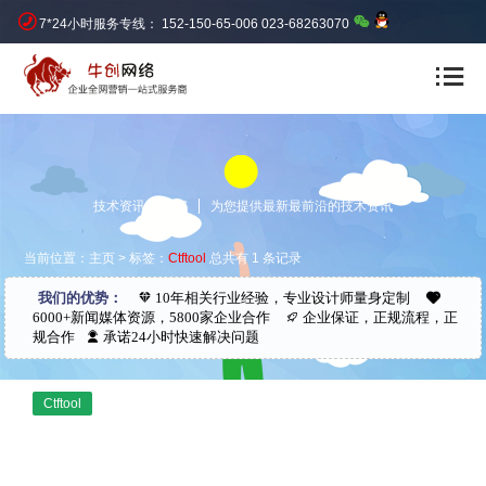
7*24小时服务专线： 152-150-65-006 023-68263070
技术资讯 NEWS
为您提供最新最前沿的技术资讯
当前位置：
主页
> 标签：
Ctftool
总共有 1 条记录
我们的优势：
10年相关行业经验，专业设计师量身定制
6000+新闻媒体资源，5800家企业合作
企业保证，正规流程，正
规合作
承诺24小时快速解决问题
Ctftool