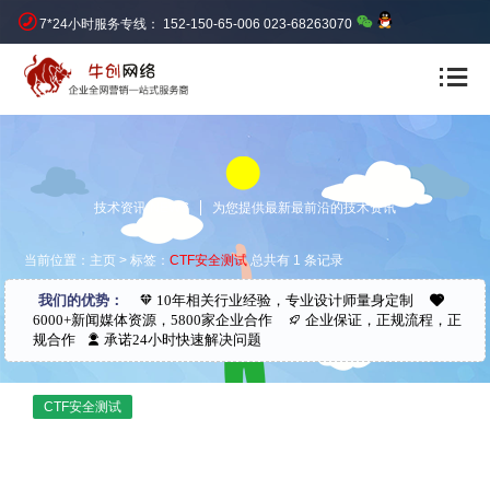
7*24小时服务专线： 152-150-65-006 023-68263070
技术资讯 NEWS
为您提供最新最前沿的技术资讯
当前位置：
主页
> 标签：
CTF安全测试
总共有 1 条记录
我们的优势：
10年相关行业经验，专业设计师量身定制
6000+新闻媒体资源，5800家企业合作
企业保证，正规流程，正
规合作
承诺24小时快速解决问题
CTF安全测试