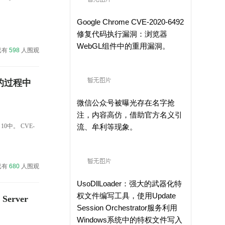
Google Chrome CVE-2020-6492
修复代码执行漏洞：浏览器
WebGL组件中的重用漏洞。
已有
598
人围观
对象的过程中
微信公众号被曝光存在名字抢
注，内容高仿，借助官方名义引
0中。 CVE-
流、牟利等现象。
已有
680
人围观
UsoDllLoader：强大的武器化特
权文件编写工具，使用Update
erver
Session Orchestrator服务利用
Windows系统中的特权文件写入