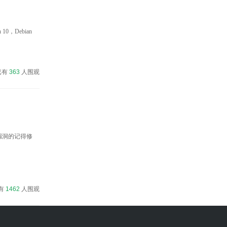
0，Debian
已有
363
人围观
漏洞的记得修
有
1462
人围观