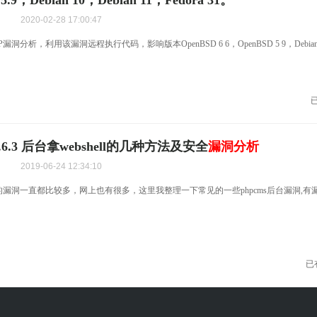
5.9，Debian 10，Debian 11，Fedora 31。
2020-02-28 17:00:47
MTP漏洞分析，利用该漏洞远程执行代码，影响版本OpenBSD 6 6，OpenBSD 5 9，Debian 1
。
v9.6.3 后台拿webshell的几种方法及安全
漏洞分析
2019-06-24 12:34:10
S的漏洞一直都比较多，网上也有很多，这里我整理一下常见的一些phpcms后台漏洞,有
已