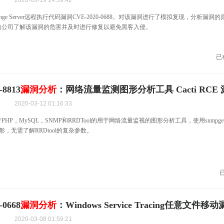
2020-03-19 14:39:42
 Exchange Server远程执行代码漏洞CVE-2020-0688。对该漏洞进行了模拟复现，分析漏
助公司了解该漏洞的危害并及时进行修复以避免黑客入侵。
已
-8813
漏洞分析
：网络流量监测图形分析工具 Cacti RCE
2020-03-12 01:16:33
基于PHP，MySQL，SNMP和RRDTool的用于网络流量监视的图形分析工具，使用snmpg
制图形，无需了解RRDtool的复杂参数。
-0668
漏洞分析
：Windows Service Tracing任意文件移
2020-03-08 01:59:21