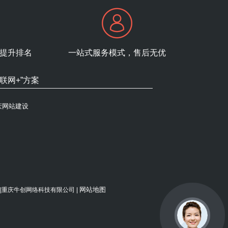
提升排名
一站式服务模式，售后无优
互联网+”方案
庆网站建设
网站地图
禁使用 |重庆牛创网络科技有限公司 |