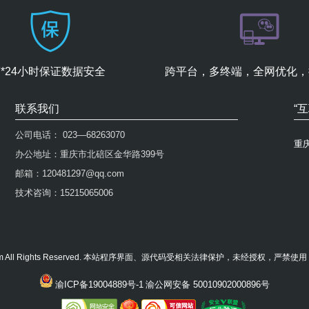
7*24小时保证数据安全
跨平台，多终端，全网优化，
联系我们
“
公司电话： 023—68263070
重
办公地址：重庆市北碚区金华路399号
邮箱：120481297@qq.com
技术咨询：15215065006
23niu.com All Rights Reserved. 本站程序界面、源代码受相关法律保护，未经授权，严
渝ICP备19004889号-1
渝公网安备 50010902000896号