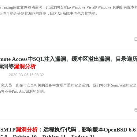
rvice Tracing任意文件移动漏洞，此漏洞将影响从Windows Vista到Windows 10的所
ws XP也可能会受到此漏洞的影响，因为XP系统中也包含此功能。
 Remote Access中SQL注入漏洞、缓冲区溢出漏洞、目录
漏洞等
漏洞分析
2020-03-06 16:08:32
究人员一直在与安全相关的设备中发现严重的安全漏洞。我们将分析SonicWall的安全
不受Palo Alto漏洞的影响。
 SMTP
漏洞分析
：远程执行代码，影响版本OpenBSD 6.