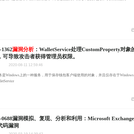
-1362
漏洞分析
：WalletService处理CustomProperty
，可导致攻击者获得管理员权限。
2020-08-11 12:59:46
vice服务是Windows上的一种服务，用于保存钱包客户端使用的对象，并且仅存在于Windows 1
etService
0-0688漏洞模拟、复现、分析和利用：Microsoft Exchange S
代码漏洞